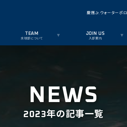
慶應Jr.ウォーターポ
水球部について
入部案内
NEWS
2023年の記事一覧