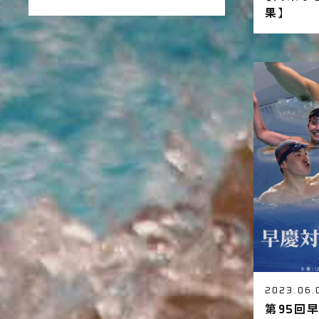
果】
2023.06.
第95回