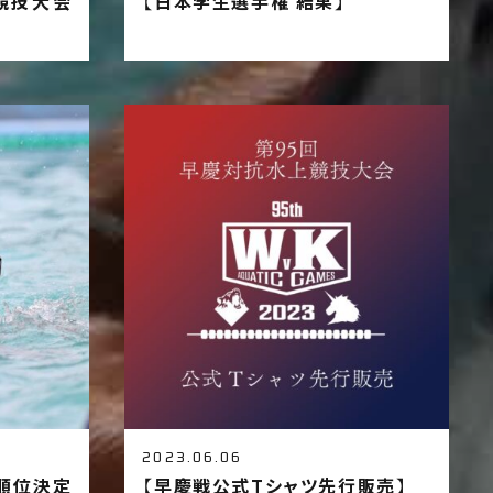
競技大会
【日本学生選手権 結果】
2023.06.06
順位決定
【早慶戦公式Tシャツ先行販売】