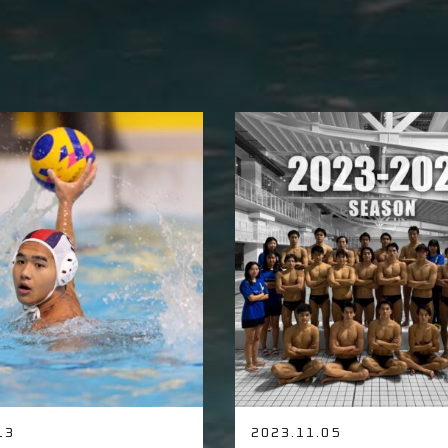
13
2023.11.05