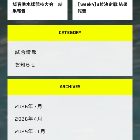
域春季水球競技大会 結
【week4】3位決定戦 結果
果報告
報告
CATEGORY
試合情報
お知らせ
ARCHIVES
2026年7月
2026年4月
2025年11月