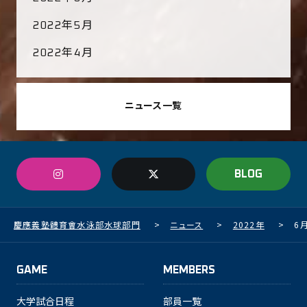
2022年5月
2022年4月
ニュース一覧
BLOG
慶應義塾體育會水泳部水球部門
>
ニュース
>
2022年
>
6
GAME
MEMBERS
大学試合日程
部員一覧