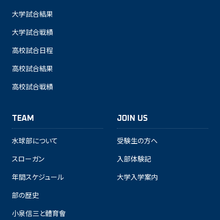
大学試合結果
大学試合戦績
高校試合日程
高校試合結果
高校試合戦績
TEAM
JOIN US
水球部について
受験生の方へ
スローガン
入部体験記
年間スケジュール
大学入学案内
部の歴史
小泉信三と體育會