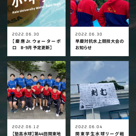
2022.06.30
2022.06.30
【慶應Jr.ウォーターポ
早慶対抗水上競技大会の
ロ 8・9月 予定更新】
お知らせ
2022.06.12
2022.06.04
【塾高水球】第44回関東地
関東学生水球リーグ戦