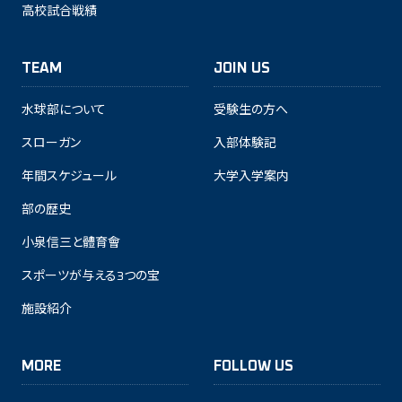
高校試合戦績
TEAM
JOIN US
水球部について
受験生の方へ
スローガン
入部体験記
年間スケジュール
大学入学案内
部の歴史
小泉信三と體育會
スポーツが与える3つの宝
施設紹介
MORE
FOLLOW US