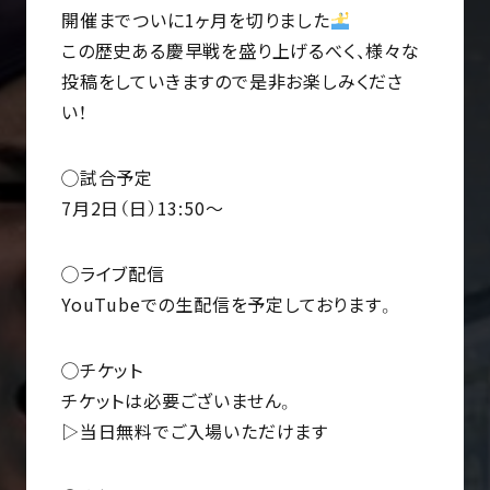
開催までついに1ヶ月を切りました
この歴史ある慶早戦を盛り上げるべく、様々な
投稿をしていきますので是非お楽しみくださ
い！
◯試合予定
7月2日（日）13:50〜
◯ライブ配信
YouTubeでの生配信を予定しております。
◯チケット
チケットは必要ございません。
▷当日無料でご入場いただけます