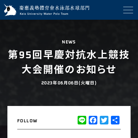
NEWS
第95回早慶対抗水上競技
大会開催のお知らせ
2023年06月06日(火曜日)
Line
Facebook
Twitter
共
FOLLOW
有