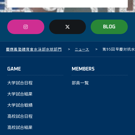
BLOG
慶應義塾體育會水泳部水球部門
>
ニュース
>
第95回早慶対抗
GAME
MEMBERS
大学試合日程
部員一覧
大学試合結果
大学試合戦績
高校試合日程
高校試合結果