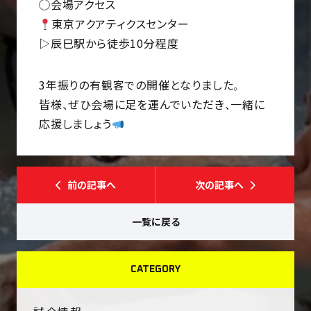
◯会場アクセス
東京アクアティクスセンター
▷辰巳駅から徒歩10分程度
3年振りの有観客での開催となりました。
皆様、ぜひ会場に足を運んでいただき、一緒に
応援しましょう
前の記事へ
次の記事へ
一覧に戻る
CATEGORY