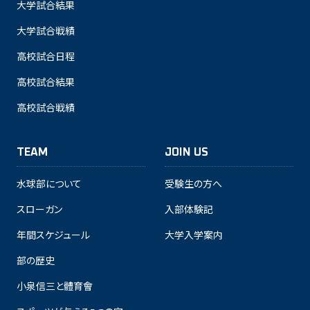
大学試合結果
大学試合戦績
高校試合日程
高校試合結果
高校試合戦績
TEAM
JOIN US
水球部について
受験生の方へ
スローガン
入部体験記
年間スケジュール
大学入学案内
部の歴史
小泉信三と體育會