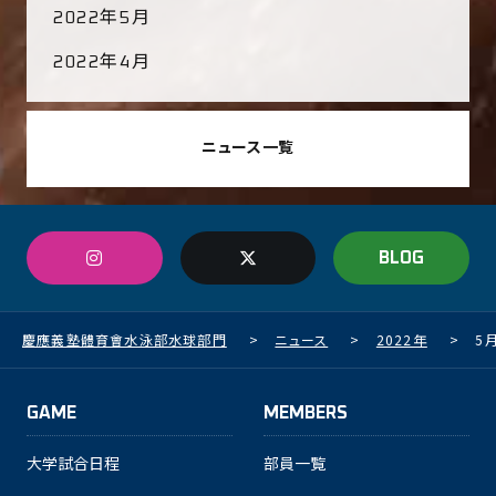
2022年5月
2022年4月
ニュース一覧
BLOG
慶應義塾體育會水泳部水球部門
>
ニュース
>
2022年
>
5
GAME
MEMBERS
大学試合日程
部員一覧