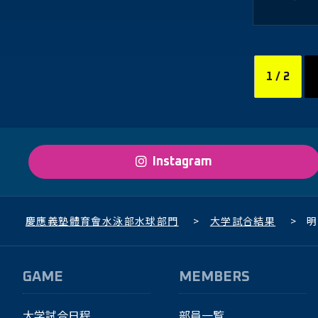
1 / 2
Instagram
慶應義塾體育會水泳部水球部門
>
大学試合結果
>
明
GAME
MEMBERS
大学試合日程
部員一覧