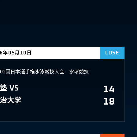
26年05月10日
LOSE
102回日本選手権水泳競技大会 水球競技
塾
VS
14
治大学
18