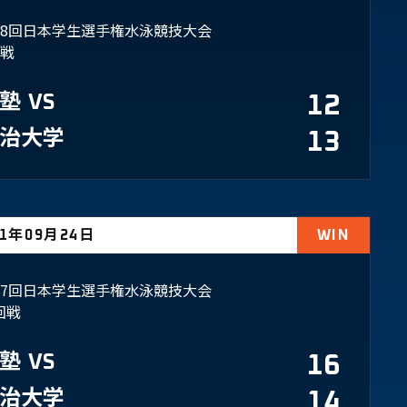
98回日本学生選手権水泳競技大会
回戦
塾
VS
12
治大学
13
21年09月24日
WIN
97回日本学生選手権水泳競技大会
回戦
塾
VS
16
治大学
14