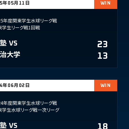
25年05月11日
WIN
025年度関東学生水球リーグ戦
東学生リーグ戦1回戦
塾
VS
23
治大学
13
24年06月02日
WIN
024年度関東学生水球リーグ戦
東学生水球リーグ戦一次リーグ
塾
VS
18