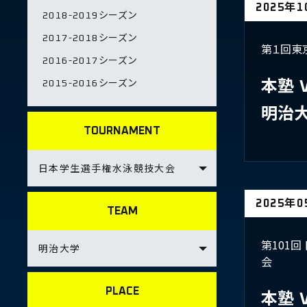
2025年
2018-2019シーズン
2017-2018シーズン
第１回東
2016-2017シーズン
2015-2016シーズン
本塾
明治
TOURNAMENT
2025年
TEAM
第101
会
PLACE
本塾