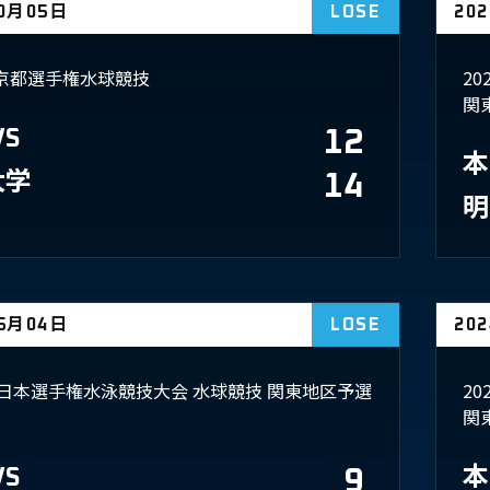
10月05日
LOSE
20
京都選手権水球競技
2
関
VS
12
本
大学
14
明
05月04日
LOSE
20
回 日本選手権水泳競技大会 水球競技 関東地区予選
2
関
VS
9
本