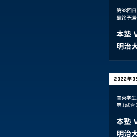
第98回
最終予選
本塾
明治
2022年
関東学生
第１試合
本塾
明治