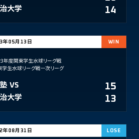
治大学
14
23年05月13日
WIN
023年度関東学生水球リーグ戦
東学生水球リーグ戦一次リーグ
塾
VS
15
治大学
13
22年08月31日
LOSE