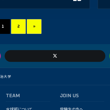
1
2
»
治大学
TEAM
JOIN US
水球部について
受験生の方へ