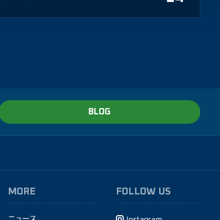
BLOG
MORE
FOLLOW US
ニュース
Instagram