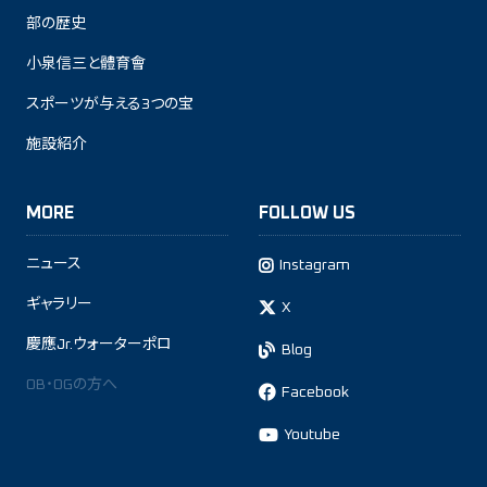
部の歴史
小泉信三と體育會
スポーツが与える3つの宝
施設紹介
MORE
FOLLOW US
ニュース
Instagram
ギャラリー
X
慶應Jr.ウォーターポロ
Blog
OB・OGの方へ
Facebook
Youtube