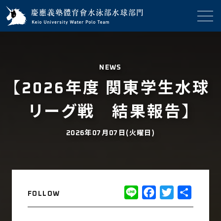
NEWS
【2026年度 関東学生水球
リーグ戦 結果報告】
2026年07月07日(火曜日)
Line
Facebook
Twitter
共
FOLLOW
有