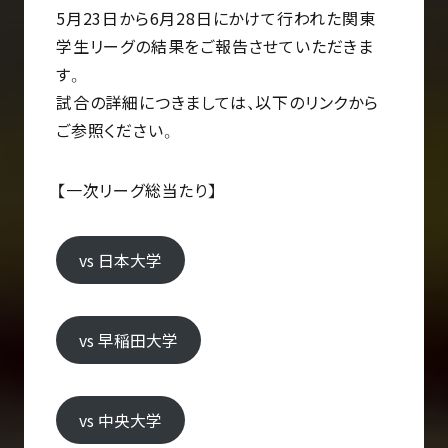
5月23日から6月28日にかけて行われた関東
学生リーグの結果をご報告させていただきま
す。
試合の詳細につきましては、以下のリンクから
ご参照ください。
【
一次リーグ総当たり】
vs 日本大学
vs 早稲田大学
vs 中央大学