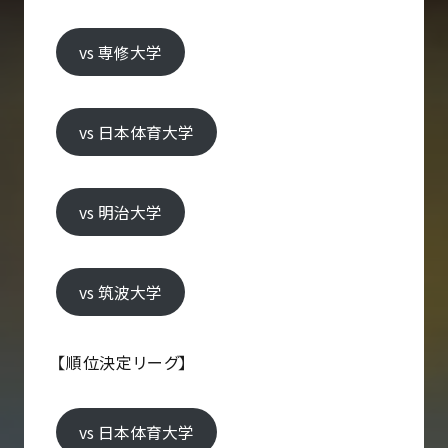
vs 専修大学
vs 日本体育大学
vs 明治大学
vs 筑波大学
【順位決定リーグ】
vs 日本体育大学