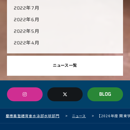
2022年7月
2022年6月
2022年5月
2022年4月
ニュース一覧
BLOG
慶應義塾體育會水泳部水球部門
>
ニュース
>
【2026年度 関