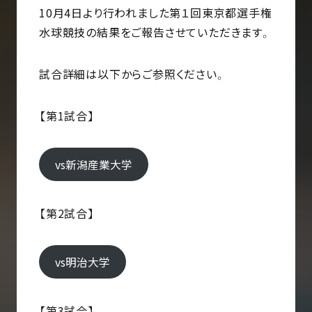
10月4日より行われました第１回東京都選手権
水球競技の結果をご報告させていただきます。
試合詳細は以下からご参照ください。
【第1試合】
vs新潟産業大学
【第2試合】
vs明治大学
【第3試合】