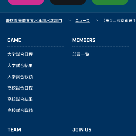
慶應義塾體育會水泳部水球部門
>
ニュース
>
【第１回東京都選
GAME
MEMBERS
大学試合日程
部員一覧
大学試合結果
大学試合戦績
高校試合日程
高校試合結果
高校試合戦績
TEAM
JOIN US