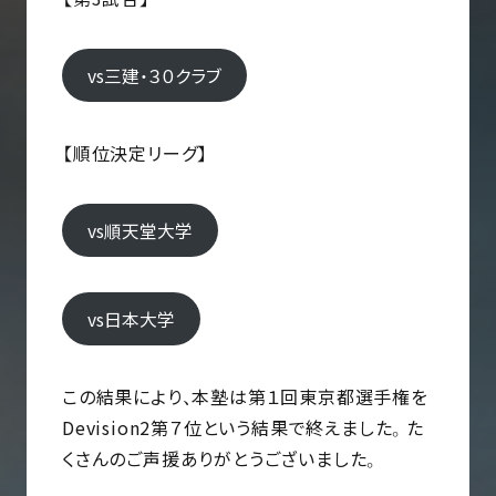
vs三建・３０クラブ
【順位決定リーグ】
vs順天堂大学
vs日本大学
この結果により、本塾は第１回東京都選手権を
Devision2第７位という結果で終えました。た
くさんのご声援ありがとうございました。