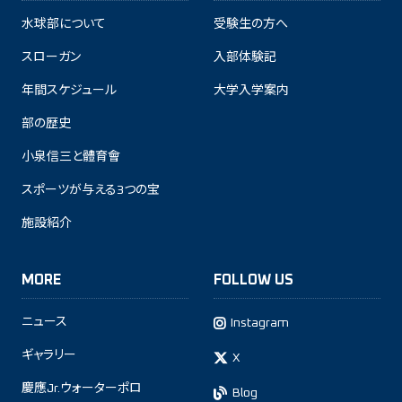
水球部について
受験生の方へ
スローガン
入部体験記
年間スケジュール
大学入学案内
部の歴史
小泉信三と體育會
スポーツが与える3つの宝
施設紹介
MORE
FOLLOW US
ニュース
Instagram
ギャラリー
X
慶應Jr.ウォーターポロ
Blog