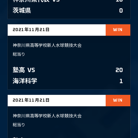
茨城県
0
2021年11月21日
WIN
神奈川県高等学校新人水球競技大会
総当り
塾高
VS
20
海洋科学
1
2021年11月21日
WIN
神奈川県高等学校新人水球競技大会
総当り