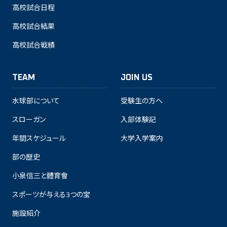
高校試合日程
高校試合結果
高校試合戦績
TEAM
JOIN US
水球部について
受験生の方へ
スローガン
入部体験記
年間スケジュール
大学入学案内
部の歴史
小泉信三と體育會
スポーツが与える3つの宝
施設紹介