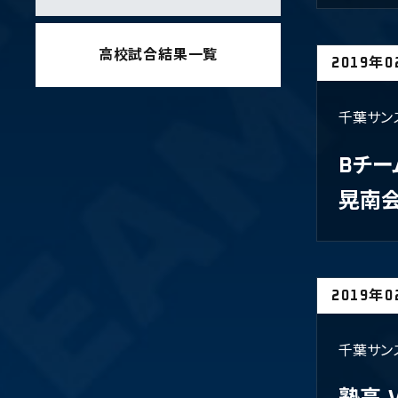
高校試合結果一覧
2019年
千葉サン
Bチー
晃南
2019年
千葉サン