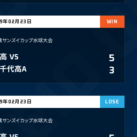
19年02月23日
WIN
葉サンズイカップ水球大会
高
VS
5
千代高A
3
19年02月23日
LOSE
葉サンズイカップ水球大会