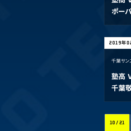
塾高
ポー
2019年
千葉サン
塾高
千葉
10 / 21