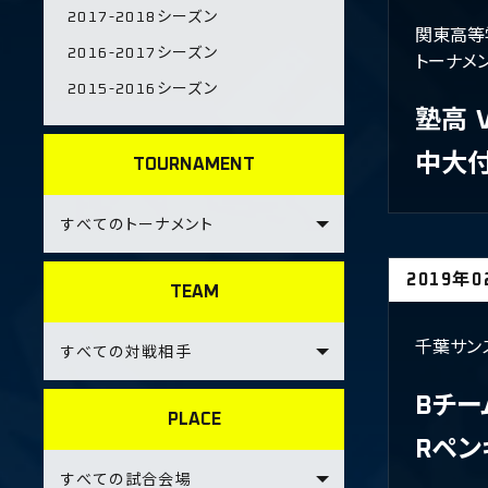
2017-2018シーズン
関東高等
2016-2017シーズン
トーナメ
2015-2016シーズン
塾高
中大
TOURNAMENT
2019年
TEAM
千葉サン
Bチー
PLACE
Rペン