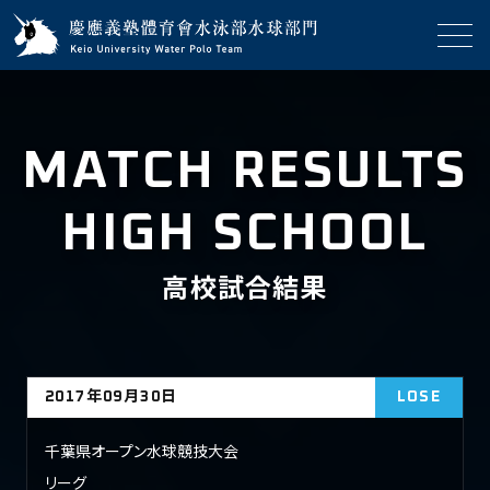
MATCH RESULTS
HIGH SCHOOL
高校試合結果
2017年09月30日
LOSE
千葉県オープン水球競技大会
リーグ