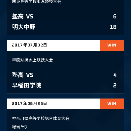
関東高等学校水泳競技大会
塾高
VS
6
明大中野
18
2017年07月02日
WIN
早慶対抗水上競技大会
塾高
VS
4
早稲田学院
2
2017年06月25日
WIN
神奈川県高等学校総合体育大会
総当たり