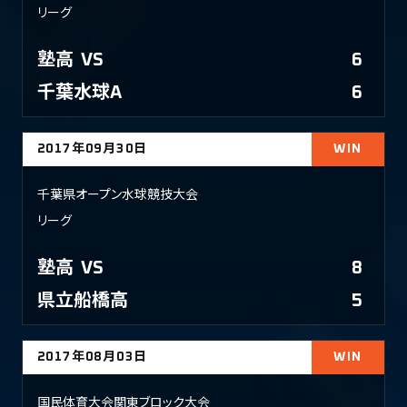
リーグ
塾高
VS
6
千葉水球A
6
2017年09月30日
WIN
千葉県オープン水球競技大会
リーグ
塾高
VS
8
県立船橋高
5
2017年08月03日
WIN
国民体育大会関東ブロック大会