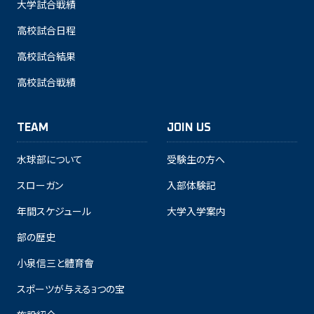
大学試合戦績
高校試合日程
高校試合結果
高校試合戦績
TEAM
JOIN US
水球部について
受験生の方へ
スローガン
入部体験記
年間スケジュール
大学入学案内
部の歴史
小泉信三と體育會
スポーツが与える3つの宝