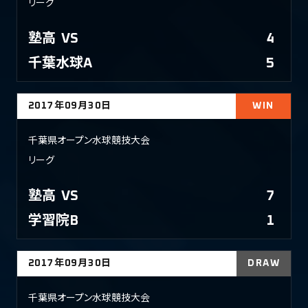
リーグ
塾高
VS
4
千葉水球A
5
2017年09月30日
WIN
千葉県オープン水球競技大会
リーグ
塾高
VS
7
学習院B
1
2017年09月30日
DRAW
千葉県オープン水球競技大会