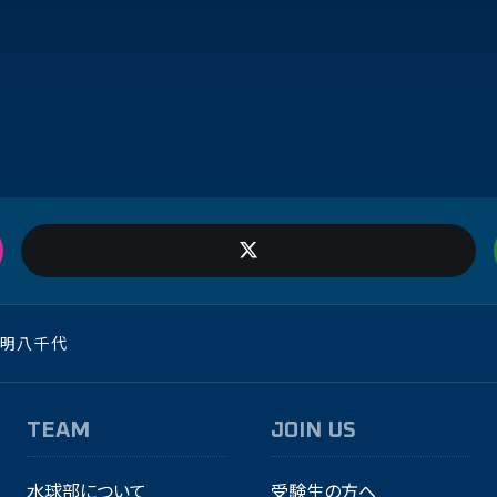
明八千代
TEAM
JOIN US
水球部について
受験生の方へ