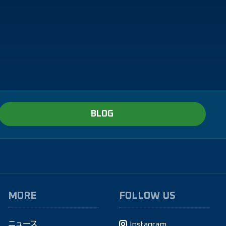
BLOG
MORE
FOLLOW US
ニュース
Instagram