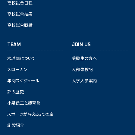
高校試合日程
高校試合結果
高校試合戦績
TEAM
JOIN US
水球部について
受験生の方へ
スローガン
入部体験記
年間スケジュール
大学入学案内
部の歴史
小泉信三と體育會
スポーツが与える3つの宝
施設紹介