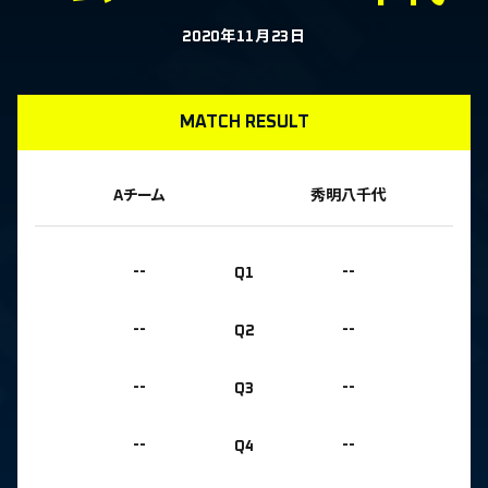
2020年11月23日
MATCH RESULT
Aチーム
秀明八千代
--
Q1
--
--
Q2
--
--
Q3
--
--
Q4
--