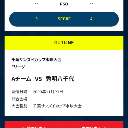
--
PSO
--
3
SCORE
4
OUTLINE
千葉サンズイカップ水球大会
Fリーグ
Aチーム
VS
秀明八千代
開催日時
2020年11月23日
試合会場
大会種別
千葉サンズイカップ水球大会