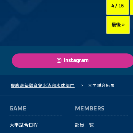
4 / 16
最後 »
Instagram
慶應義塾體育會水泳部水球部門
>
大学試合結果
GAME
MEMBERS
大学試合日程
部員一覧