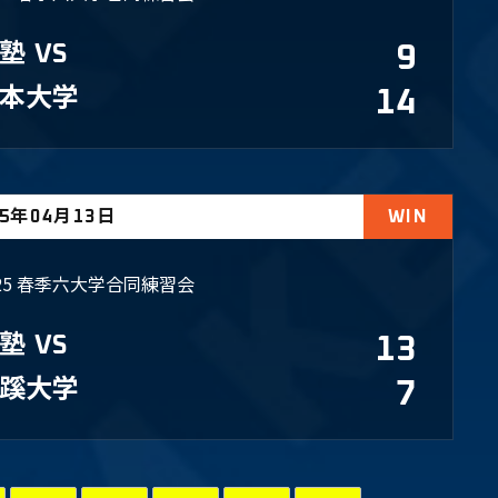
塾
VS
9
日本大学
14
25年04月13日
WIN
025 春季六大学合同練習会
塾
VS
13
蹊大学
7