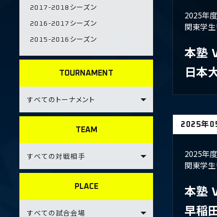
2017-2018シーズン
2025
2016-2017シーズン
関東学生
2015-2016シーズン
本塾
​日本
TOURNAMENT
2025年
TEAM
2025
関東学生
PLACE
本塾
早稲