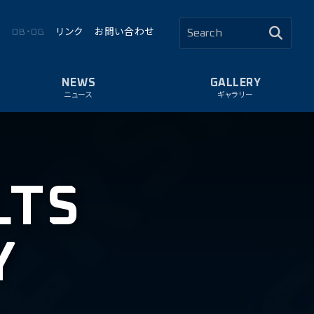
ロ
OB・OG
リンク
お問い合わせ
ニュース
ギャラリー
LTS
Y