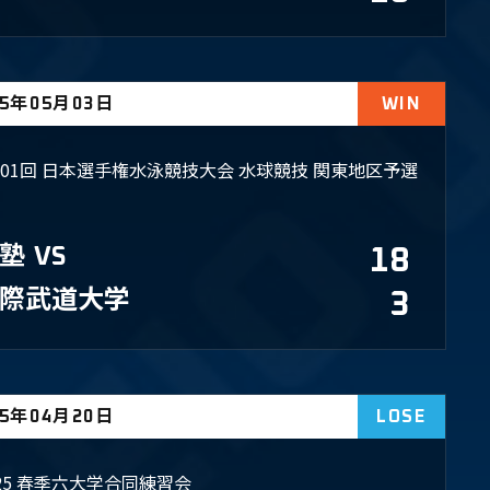
25年05月03日
WIN
101回 日本選手権水泳競技大会 水球競技 関東地区予選
塾
VS
18
国際武道大学
3
25年04月20日
LOSE
025 春季六大学合同練習会