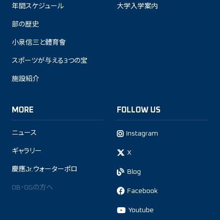
年間スケジュール
大学入学案内
部の歴史
小泉信三と體育會
スポーツが与える3つの宝
施設紹介
MORE
FOLLOW US
ニュース
Instagram
ギャラリー
X
慶應Jr.ウォーターポロ
Blog
OB・OGの方へ
Facebook
Youtube