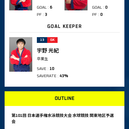
GOAL
:
6
GOAL
:
0
PF
:
3
PF
:
0
GOAL KEEPER
13
GK
宇野 光紀
卒業生
SAVE
:
10
SAVERATE
:
43%
OUTLINE
第101回 日本選手権水泳競技大会 水球競技 関東地区予選
会