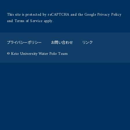
This site is protected by reCAPTCHA and the Google
Privacy Policy
and
Terms of Service
apply.
プライバシーポリシー
お問い合わせ
リンク
© Keio University Water Polo Team