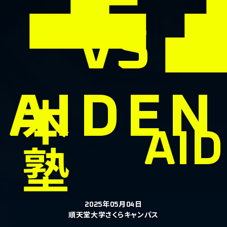
VS
AIDEN
本
AI
塾
2025年05月04日
順天堂大学さくらキャンパス