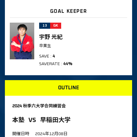
GOAL KEEPER
13
GK
宇野 光紀
卒業生
SAVE
:
4
SAVERATE
:
44%
OUTLINE
2024 秋季六大学合同練習会
本塾
VS
早稲田大学
開催日時
2024年12月08日