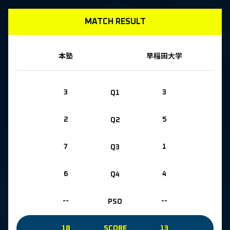
MATCH RESULT
本塾
早稲田大学
3
Q1
3
2
Q2
5
7
Q3
1
6
Q4
4
--
PSO
--
18
SCORE
13