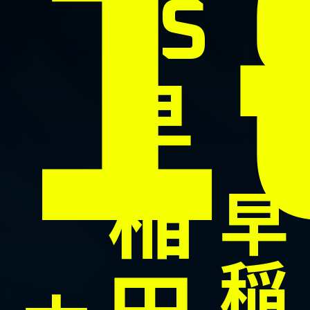
1
VS
早
稲
早
稲