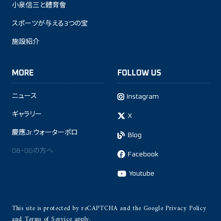
小泉信三と體育會
スポーツが与える3つの宝
施設紹介
MORE
FOLLOW US
ニュース
Instagram
ギャラリー
X
慶應Jr.ウォーターポロ
Blog
OB・OGの方へ
Facebook
Youtube
This site is protected by reCAPTCHA and the Google
Privacy Policy
and
Terms of Service
apply.