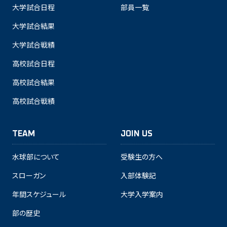
大学試合日程
部員一覧
大学試合結果
大学試合戦績
高校試合日程
高校試合結果
高校試合戦績
TEAM
JOIN US
水球部について
受験生の方へ
スローガン
入部体験記
年間スケジュール
大学入学案内
部の歴史