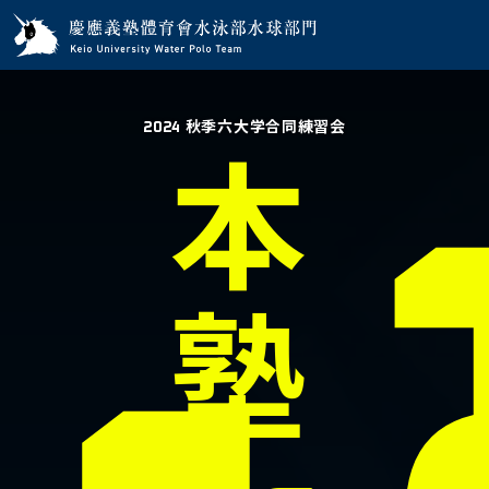
2024 秋季六大学合同練習会
本
塾