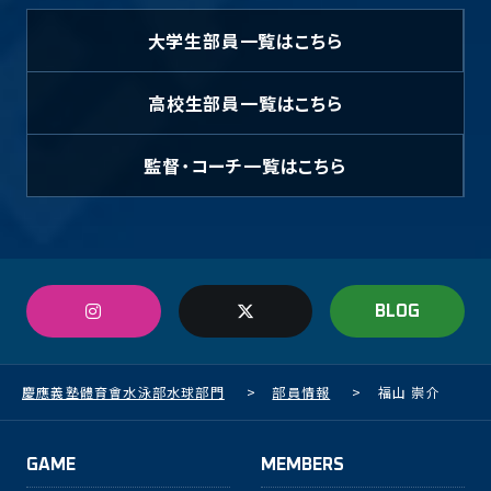
大学生部員
一覧はこちら
高校生部員
一覧はこちら
監督・コーチ
一覧はこちら
BLOG
慶應義塾體育會水泳部水球部門
>
部員情報
>
福山 崇介
GAME
MEMBERS