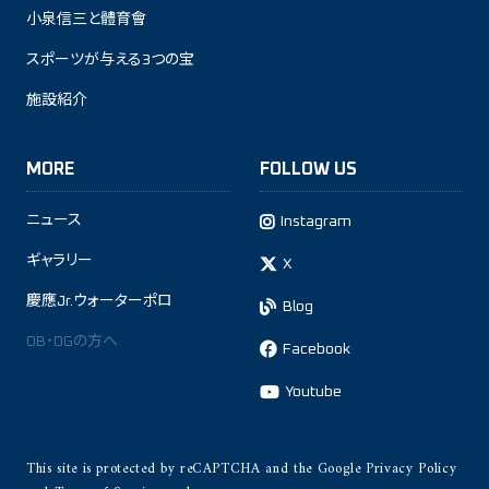
小泉信三と體育會
スポーツが与える3つの宝
施設紹介
MORE
FOLLOW US
ニュース
Instagram
ギャラリー
X
慶應Jr.ウォーターポロ
Blog
OB・OGの方へ
Facebook
Youtube
This site is protected by reCAPTCHA and the Google
Privacy Policy