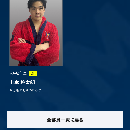
大学2年生
DR
山本 柊太朗
やまもとしゅうたろう
全部員一覧に戻る