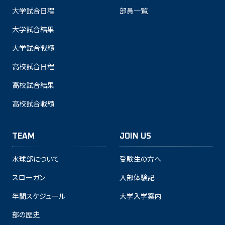
大学試合日程
部員一覧
大学試合結果
大学試合戦績
高校試合日程
高校試合結果
高校試合戦績
TEAM
JOIN US
水球部について
受験生の方へ
スローガン
入部体験記
年間スケジュール
大学入学案内
部の歴史