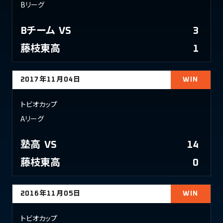
Bリーグ
Bチーム
VS
3
藤枝東高
1
2017年11月04日
WIN
トビオカップ
Aリーグ
塾高
VS
14
藤枝東高
0
2016年11月05日
WIN
トビオカップ