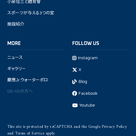
小泉信三と體育會
スポーツが与える3つの宝
施設紹介
MORE
FOLLOW US
ニュース
Instagram
ギャラリー
X
慶應Jr.ウォーターポロ
Blog
OB・OGの方へ
Facebook
Youtube
This site is protected by reCAPTCHA and the Google
Privacy Policy
and
Terms of Service
apply.