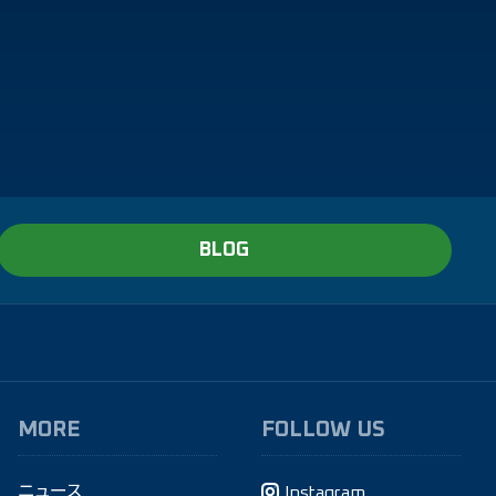
BLOG
MORE
FOLLOW US
ニュース
Instagram