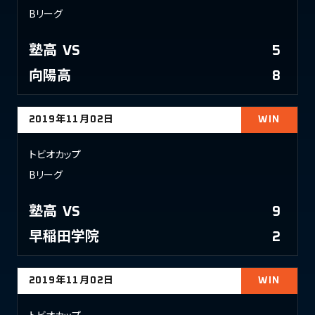
Bリーグ
塾高
VS
5
向陽高
8
2019年11月02日
WIN
トビオカップ
Bリーグ
塾高
VS
9
早稲田学院
2
2019年11月02日
WIN