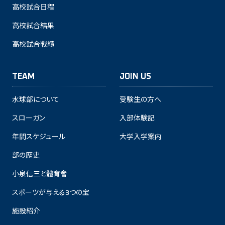
高校試合日程
高校試合結果
高校試合戦績
TEAM
JOIN US
水球部について
受験生の方へ
スローガン
入部体験記
年間スケジュール
大学入学案内
部の歴史
小泉信三と體育會
スポーツが与える3つの宝
施設紹介