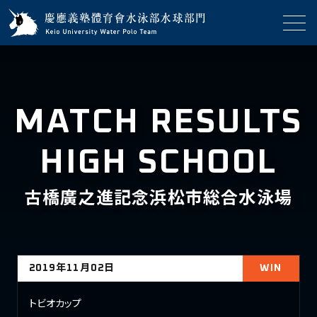
MATCH RESULTS
HIGH SCHOOL
古橋廣之進記念浜松市総合水泳場
2019年11月02日
WIN
トビオカップ