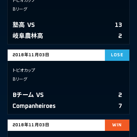
トビオカップ
Bリーグ
塾高
VS
13
岐阜農林高
2
2018年11月03日
LOSE
トビオカップ
Bリーグ
Bチーム
VS
2
Companheiroes
7
2018年11月03日
WIN