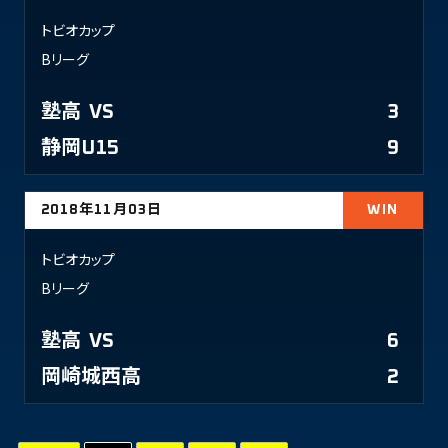
トビオカップ
Bリーグ
塾高
VS
3
静岡U15
9
2018年11月03日
WIN
トビオカップ
Bリーグ
塾高
VS
6
岡崎城西高
2