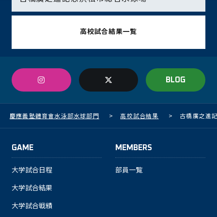
高校試合結果一覧
BLOG
慶應義塾體育會水泳部水球部門
>
高校試合結果
>
古橋廣之進
GAME
MEMBERS
大学試合日程
部員一覧
大学試合結果
大学試合戦績