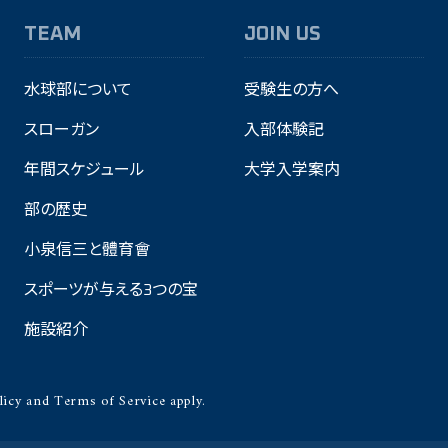
TEAM
JOIN US
水球部について
受験生の方へ
スローガン
入部体験記
年間スケジュール
大学入学案内
部の歴史
小泉信三と體育會
スポーツが与える3つの宝
施設紹介
licy
and
Terms of Service
apply.