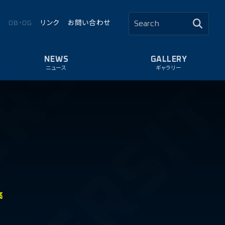
ロ
OB・OG
リンク
お問い合わせ
ニュース
ギャラリー
1
高