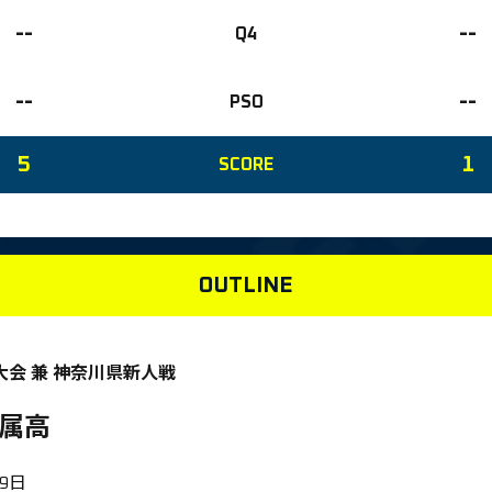
--
--
Q4
--
--
PSO
5
1
SCORE
OUTLINE
会 兼 神奈川県新人戦
属高
19日