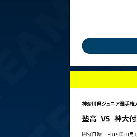
神奈川県ジュニア選手権大
塾高
VS
神大付
開催日時
2019年10月