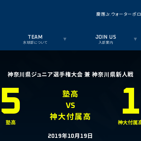
慶應Jr.ウォーターポ
水球部について
入部案内
神奈川県ジュニア選手権大会 兼 神奈川県新人戦
5
塾高
VS
神大付属高
塾高
神大付属
2019年10月19日