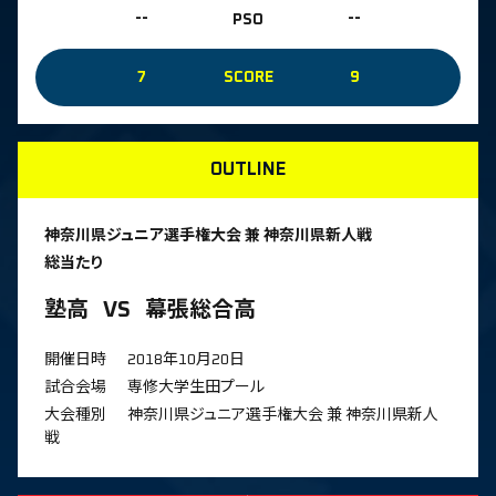
--
PSO
--
7
SCORE
9
OUTLINE
神奈川県ジュニア選手権大会 兼 神奈川県新人戦
総当たり
塾高
VS
幕張総合高
開催日時
2018年10月20日
試合会場
専修大学生田プール
大会種別
神奈川県ジュニア選手権大会 兼 神奈川県新人
戦