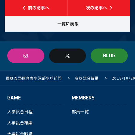
前の記事へ
次の記事へ
一覧に戻る
BLOG
慶應義塾體育會水泳部水球部門
>
高校試合結果
>
2018/10/
GAME
MEMBERS
大学試合日程
部員一覧
大学試合結果
大学試合戦績