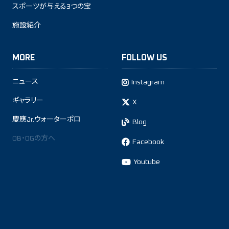
スポーツが与える3つの宝
施設紹介
MORE
FOLLOW US
ニュース
Instagram
ギャラリー
X
慶應Jr.ウォーターポロ
Blog
OB・OGの方へ
Facebook
Youtube
This site is protected by reCAPTCHA and the Google
Privacy Policy
and
Terms of Service
apply.