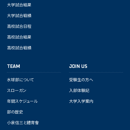
大学試合結果
大学試合戦績
高校試合日程
高校試合結果
高校試合戦績
TEAM
JOIN US
水球部について
受験生の方へ
スローガン
入部体験記
年間スケジュール
大学入学案内
部の歴史
小泉信三と體育會