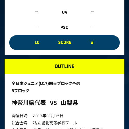
--
Q4
--
--
PSO
--
10
SCORE
2
OUTLINE
全日本ジュニア(U17)関東ブロック予選
Bブロック
神奈川県代表
VS
山梨県
開催日時
2017年01月15日
試合会場
私立城北高等学校プール