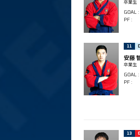
卒業生
GOAL
:
PF
:
11
安藤 
卒業生
GOAL
:
PF
:
13