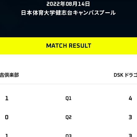
2022年08月14日
日本体育大学健志台キャンパスプール
MATCH RESULT
吉倶楽部
DSK ドラ
1
4
Q1
0
3
Q2
1
3
Q3