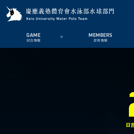
試合情報
部員情報
日