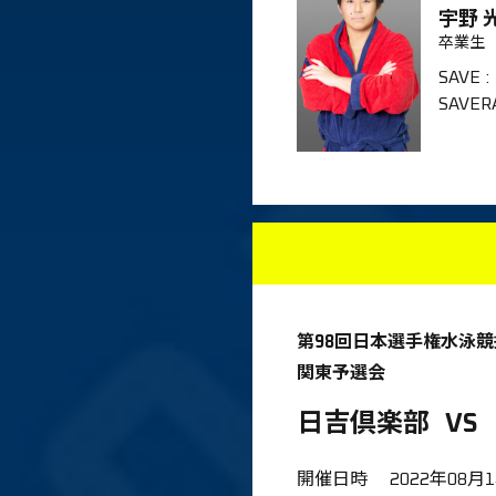
宇野 
卒業生
SAVE
:
SAVER
第98回日本選手権水泳
関東予選会
日吉倶楽部
VS
開催日時
2022年08月