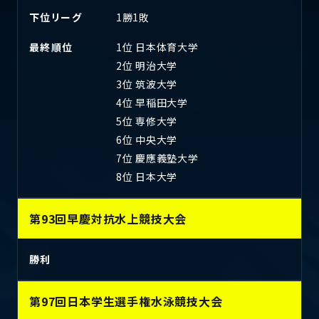
下位リーグ
1勝1敗
最終順位
1位 日本体育大学
2位 明治大学
3位 筑波大学
4位 早稲田大学
5位 専修大学
6位 中央大学
7位 慶應義塾大学
8位 日本大学
第93回早慶対抗水上競技大会
勝利
第97回日本学生選手権水泳競技大会