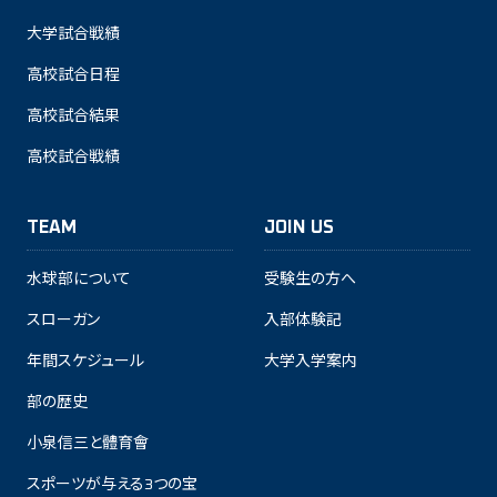
大学試合戦績
高校試合日程
高校試合結果
高校試合戦績
TEAM
JOIN US
水球部について
受験生の方へ
スローガン
入部体験記
年間スケジュール
大学入学案内
部の歴史
小泉信三と體育會
スポーツが与える3つの宝