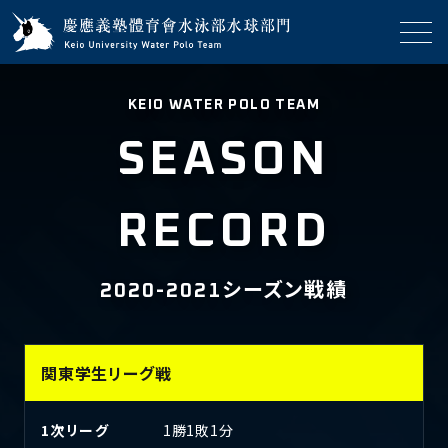
KEIO WATER POLO TEAM
SEASON
RECORD
2020-2021シーズン戦績
関東学生リーグ戦
1次リーグ
1勝1敗1分