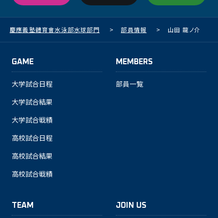
慶應義塾體育會水泳部水球部門
>
部員情報
>
山田 龍ノ介
GAME
MEMBERS
大学試合日程
部員一覧
大学試合結果
大学試合戦績
高校試合日程
高校試合結果
高校試合戦績
TEAM
JOIN US