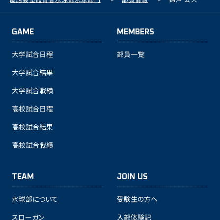
GAME
MEMBERS
大学試合日程
部員一覧
大学試合結果
大学試合戦績
高校試合日程
高校試合結果
高校試合戦績
TEAM
JOIN US
水球部について
受験生の方へ
スローガン
入部体験記