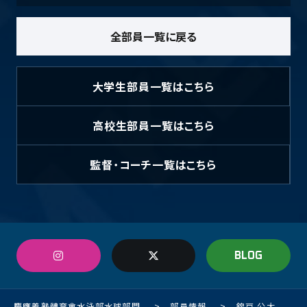
全部員一覧に戻る
大学生部員
一覧はこちら
高校生部員
一覧はこちら
監督・コーチ
一覧はこちら
BLOG
慶應義塾體育會水泳部水球部門
>
部員情報
>
錦戸 公大