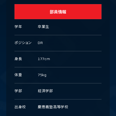
部員情報
学年
卒業生
ポジション
DR
身長
177cm
体重
75kg
学部
経済学部
出身校
慶應義塾高等学校