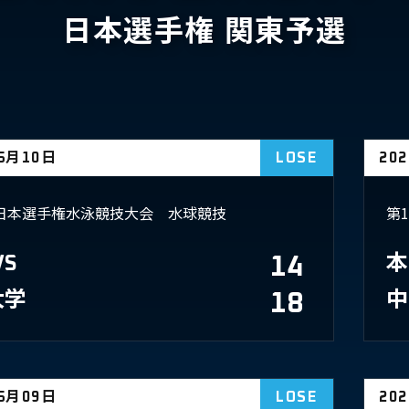
日本選手権 関東予選
05月10日
LOSE
20
回日本選手権水泳競技大会 水球競技
第
VS
14
本
大学
18
中
05月09日
LOSE
20