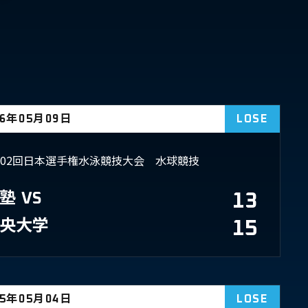
26年05月09日
LOSE
102回日本選手権水泳競技大会 水球競技
塾
VS
13
央大学
15
25年05月04日
LOSE