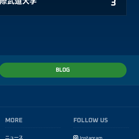
国際武道大学
3
BLOG
MORE
FOLLOW US
ニュース
Instagram