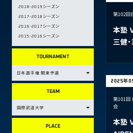
2018-2019シーズン
第102
2017-2018シーズン
2016-2017シーズン
本塾
2015-2016シーズン
三健・
TOURNAMENT
2025年
TEAM
第101
会
本塾
PLACE